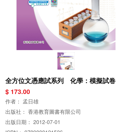
全方位文憑應試系列 化學：模擬試卷
$ 173.00
作者：
孟日雄
出版社：
香港教育圖書有限公司
出版日期：
2012-07-01
ISBN：
9789888121526