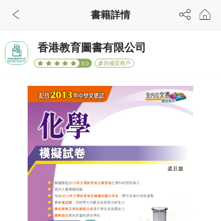
書籍詳情
香港教育圖書有限公司
參與優質商戶
5.0