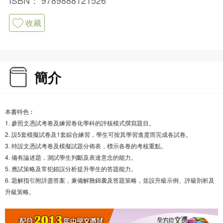
收藏
簡介
本書特色︰
1. 參照文憑試考卷及練習卷化學科的評核模式撰寫題目。
2. 設5套模擬試卷及1套綜合練習，學生可按其學習進度而完成各試卷。
3. 特設文憑試考卷及模擬試題分佈表，標示各卷的考核重點。
4. 備有論述題，測試學生判斷及表達意念的能力。
5. 應試策略及常犯錯誤分析提升學生的答題能力。
6. 題解指引附詳盡答案，兼備解難錦囊及答題策略，並設升級示例、評級剖析及
升級策略。