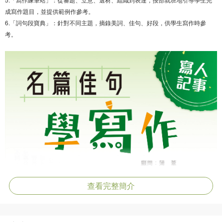
成寫作題目，並提供範例作參考。
6.「詞句段寶典」：針對不同主題，摘錄美詞、佳句、好段，供學生寫作時參
考。
查看完整簡介