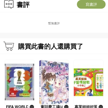
書評
寫書評
暫無書評
購買此書的人還購買了
FIFA WORLD C
童話夢工場(40)
嘉芙姐姐好習慣