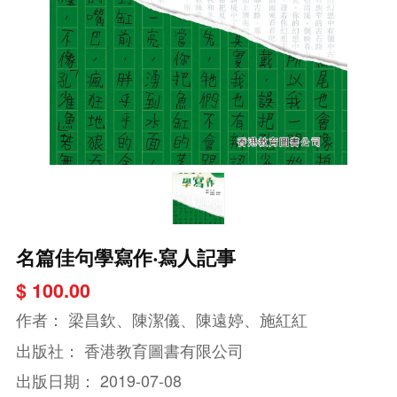
名篇佳句學寫作‧寫人記事
$ 100.00
作者：
梁昌欽、陳潔儀、陳遠婷、施紅紅
出版社：
香港教育圖書有限公司
出版日期：
2019-07-08