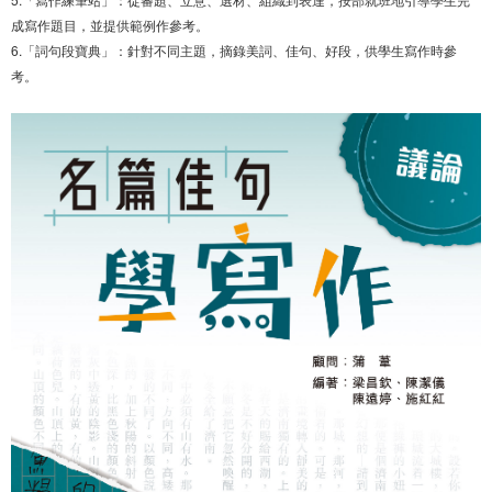
成寫作題目，並提供範例作參考。
6.「詞句段寶典」：針對不同主題，摘錄美詞、佳句、好段，供學生寫作時參
考。