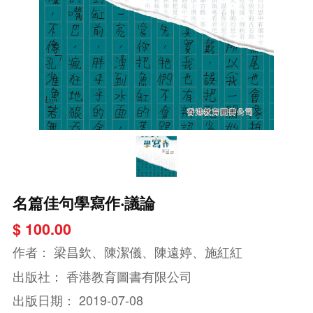
名篇佳句學寫作‧議論
$ 100.00
作者：
梁昌欽、陳潔儀、陳遠婷、施紅紅
出版社：
香港教育圖書有限公司
出版日期：
2019-07-08