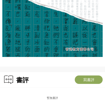
書評
寫書評
暫無書評