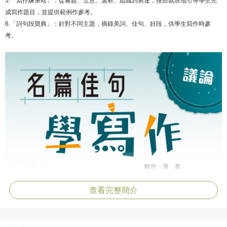
成寫作題目，並提供範例作參考。
6.「詞句段寶典」：針對不同主題，摘錄美詞、佳句、好段，供學生寫作時參
考。
查看完整簡介