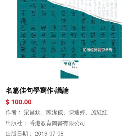
名篇佳句學寫作‧議論
$ 100.00
作者：
梁昌欽、陳潔儀、陳遠婷、施紅紅
出版社：
香港教育圖書有限公司
出版日期：
2019-07-08