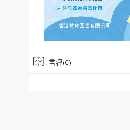
書評
(0)