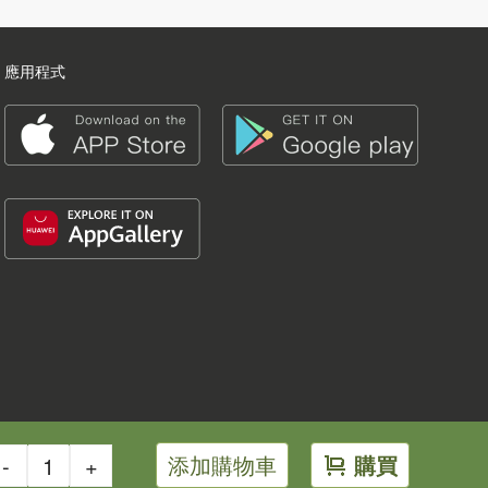
應用程式
添加購物車
購買
-
+