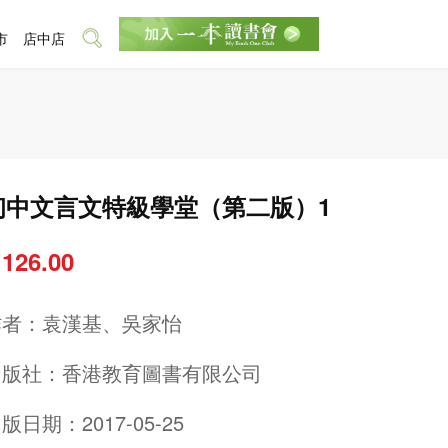
市
店中店
初中文言文特級學堂（第二版）1
 126.00
作者：
袁漢基、吳家怡
出版社：
香港教育圖書有限公司
版日期：2017-05-25