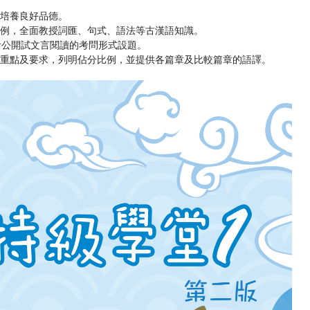
，培養良好品德。
示例，全面教授詞匯、句式、語法等古漢語知識。
參考公開試文言閱讀的考問形式設題。
題目重點及要求，列明佔分比例，並提供各篇章及比較篇章的語譯。