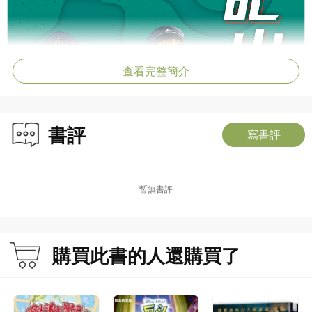
查看完整簡介
書評
寫書評
暫無書評
購買此書的人還購買了