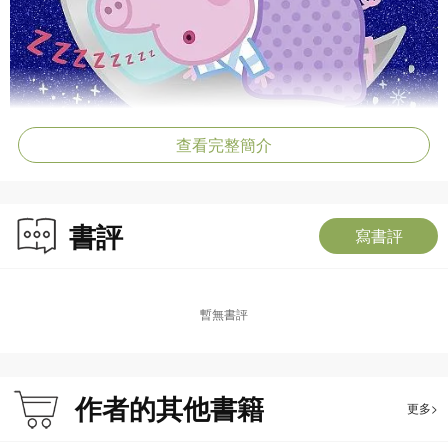
查看完整簡介
書評
寫書評
暫無書評
作者的其他書籍
更多>