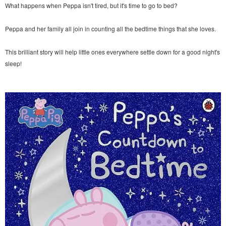
What happens when Peppa isn't tired, but it's time to go to bed?
Peppa and her family all join in counting all the bedtime things that she loves.
This brilliant story will help little ones everywhere settle down for a good night's
sleep!