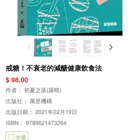
戒糖！不衰老的減醣健康飲食法
$ 98.00
作者：
初夏之菡(羅曉)
出版社：
萬里機構
出版日期：
2021年02月19日
ISBN：
9789621473264
收藏