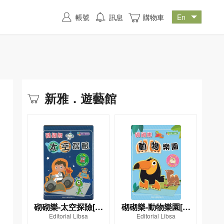
帳號
訊息
購物車
新雅．遊藝館
砌砌樂-太空探險[新
砌砌樂-動物樂園[新
Editorial Libsa
Editorial Libsa
雅．遊藝館]
雅．遊藝館]