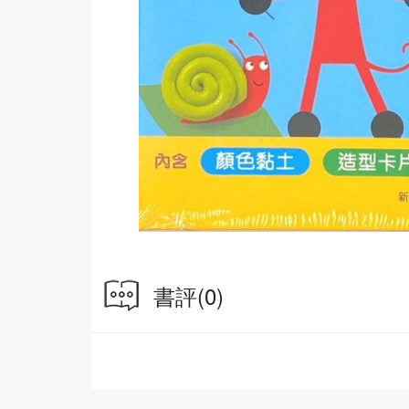
書評
(0)