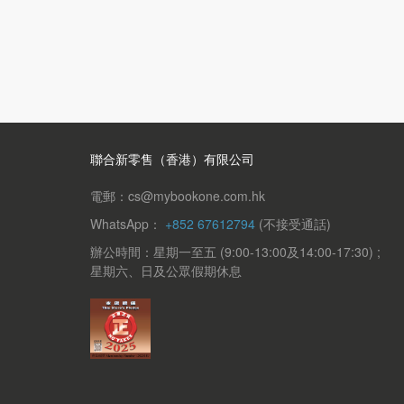
聯合新零售（香港）有限公司
電郵：cs@mybookone.com.hk
WhatsApp：
+852 67612794
(不接受通話)
辦公時間：星期一至五 (9:00-13:00及14:00-17:30) ;
星期六、日及公眾假期休息