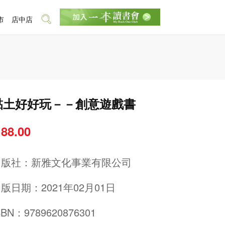
市
店中店
黏土好好玩－－創意遊戲書
 88.00
出版社：
新雅文化事業有限公司
版日期：2021年02月01日
SBN：9789620876301