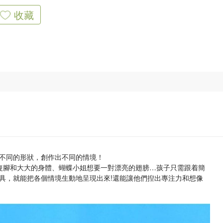
收藏
不同的形狀，創作出不同的情境！
隻腳和大大的身體、蝴蝶小姐想要一對漂亮的翅膀…孩子只需跟着簡
具，就能把各個情境生動地呈現出來!還能讓他們揑出專注力和想像