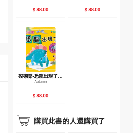
$ 88.00
$ 88.00
砌砌樂-恐龍出現了！
Autumn
[新雅‧遊藝館]
$ 88.00
購買此書的人還購買了