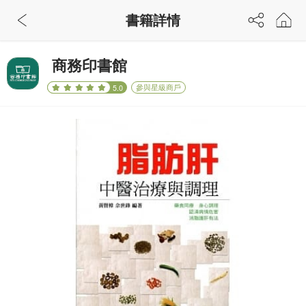
書籍詳情
商務印書館
參與星級商戶
5.0