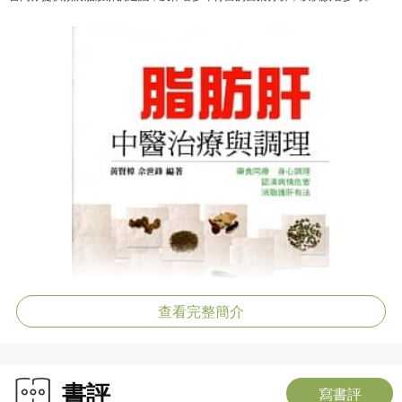
查看完整簡介
書評
寫書評