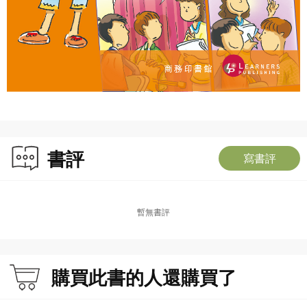
書評
寫書評
暫無書評
購買此書的人還購買了