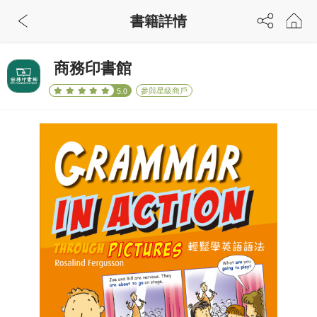
書籍詳情
商務印書館
參與星級商戶
5.0