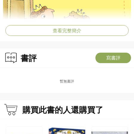
查看完整簡介
書評
寫書評
暫無書評
購買此書的人還購買了