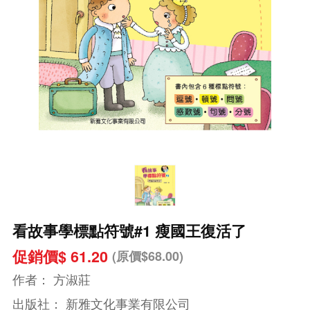
看故事學標點符號#1 瘦國王復活了
促銷價$ 61.20
(原價$68.00)
作者：
方淑莊
出版社：
新雅文化事業有限公司