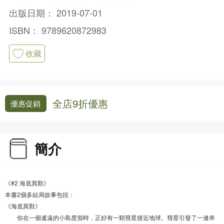
出版日期：
2019-07-01
ISBN：
9789620872983
收藏
全店9折優惠
優惠促銷
簡介
《#2 海底異獸》
本書2個多結局故事包括：
《海底異獸》
你在一個遙遠的小島度假時，正好有一顆彗星接近地球。彗星引發了一連串