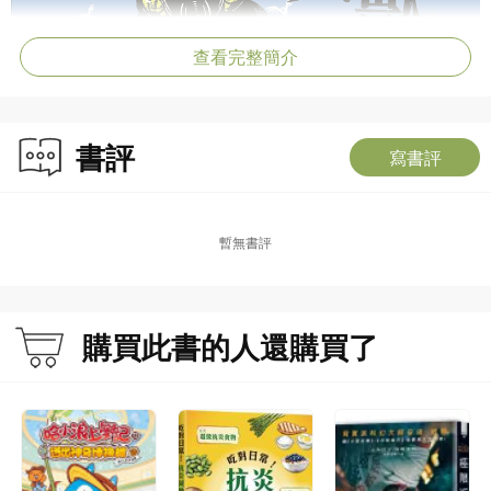
查看完整簡介
書評
寫書評
暫無書評
購買此書的人還購買了