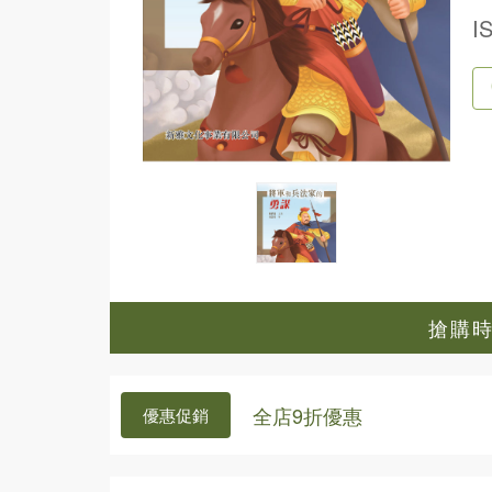
I
搶購時間
全店9折優惠
優惠促銷