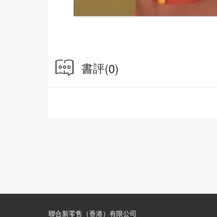
書評
(0)
聯合新零售（香港）有限公司