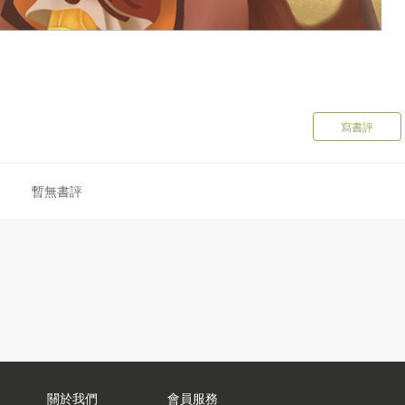
寫書評
暫無書評
關於我們
會員服務