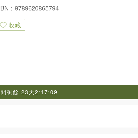
SBN：9789620865794
收藏
剩餘 23天2:17:09