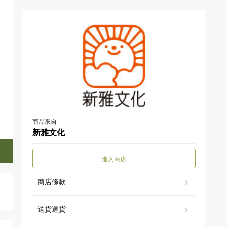
商品來自
新雅文化
進入商店
商店條款
送貨退貨