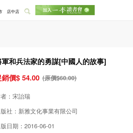
市
店中店
將軍和兵法家的勇謀[中國人的故事]
銷價$ 54.00
(原價$60.00)
作者：
宋詒瑞
出版社：
新雅文化事業有限公司
版日期：2016-06-01