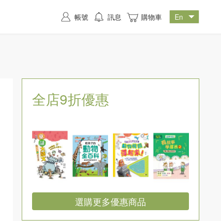
帳號
訊息
購物車
全店9折優惠
選購更多優惠商品