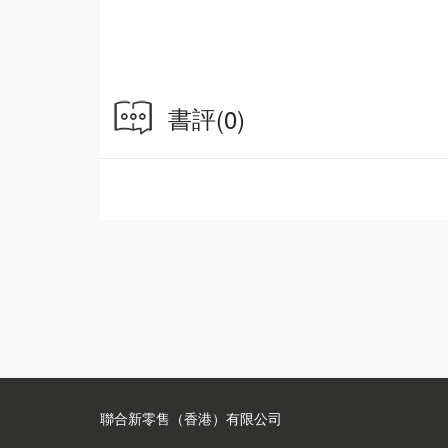
書評
(0)
聯合新零售（香港）有限公司