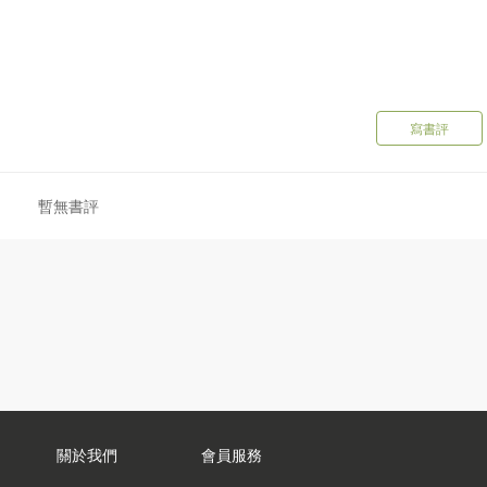
寫書評
暫無書評
關於我們
會員服務