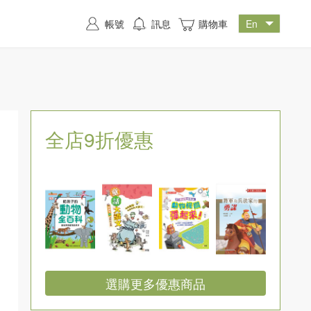
帳號
訊息
購物車
全店9折優惠
選購更多優惠商品