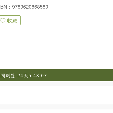
SBN：9789620868580
收藏
剩餘 24天5:43:06