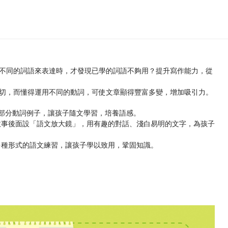
不同的詞語來表達時，才發現已學的詞語不夠用？提升寫作能力，從
，而懂得運用不同的動詞，可使文章顯得豐富多變，增加吸引力。
示部分動詞例子，讓孩子隨文學習，培養語感。
故事後面設「語文放大鏡」，用有趣的對話、淺白易明的文字，為孩子
多種形式的語文練習，讓孩子學以致用，鞏固知識。