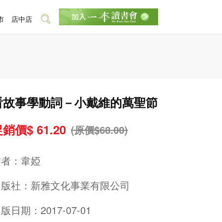
市
店中店
看故事學動詞－小戴維的萬聖節
銷價$ 61.20
(原價$68.00)
作者：
韋婭
出版社：
新雅文化事業有限公司
版日期：2017-07-01