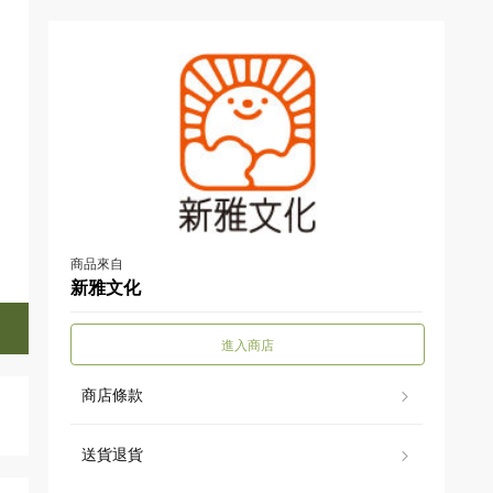
商品來自
新雅文化
進入商店
商店條款
送貨退貨