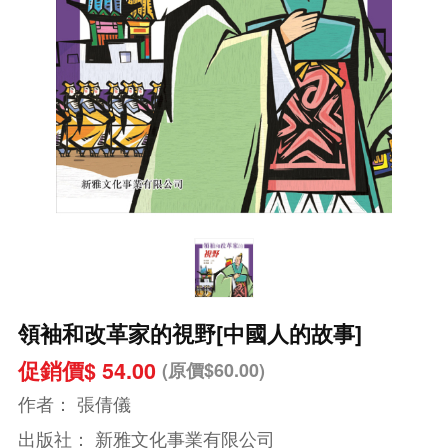
領袖和改革家的視野[中國人的故事]
促銷價$ 54.00
(原價$60.00)
作者：
張倩儀
出版社：
新雅文化事業有限公司