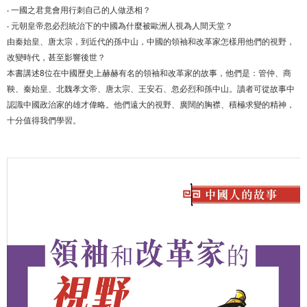
‧ 一國之君竟會用行刺自己的人做丞相？
‧ 元朝皇帝忽必烈統治下的中國為什麼被歐洲人視為人間天堂？
由秦始皇、唐太宗，到近代的孫中山，中國的領袖和改革家怎樣用他們的視野，
改變時代，甚至影響後世？
本書講述8位在中國歷史上赫赫有名的領袖和改革家的故事，他們是：管仲、商
鞅、秦始皇、北魏孝文帝、唐太宗、王安石、忽必烈和孫中山。讀者可從故事中
認識中國政治家的雄才偉略。他們遠大的視野、廣闊的胸襟、積極求變的精神，
十分值得我們學習。