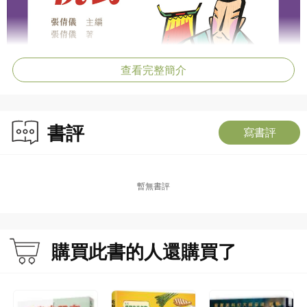
查看完整簡介
書評
寫書評
暫無書評
購買此書的人還購買了