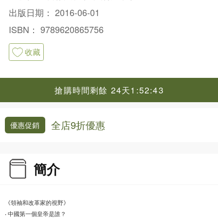
出版日期：
2016-06-01
ISBN：
9789620865756
收藏
搶購時間剩餘 24天1:52:42
全店9折優惠
優惠促銷
簡介
《領袖和改革家的視野》
‧ 中國第一個皇帝是誰？