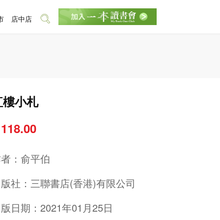
市
店中店
紅樓小札
 118.00
作者：
俞平伯
出版社：
三聯書店(香港)有限公司
版日期：2021年01月25日