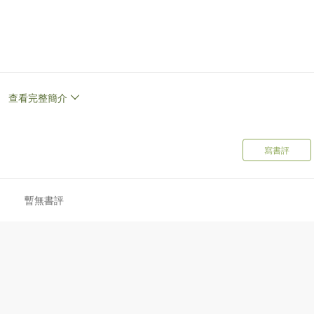
查看完整簡介
寫書評
暫無書評