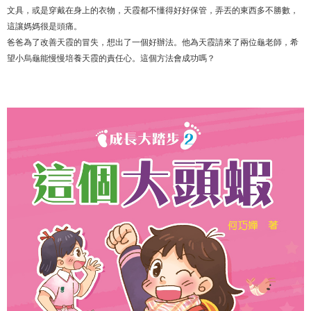
文具，或是穿戴在身上的衣物，天霞都不懂得好好保管，弄丟的東西多不勝數，
這讓媽媽很是頭痛。
爸爸為了改善天霞的冒失，想出了一個好辦法。他為天霞請來了兩位龜老師，希
望小烏龜能慢慢培養天霞的責任心。這個方法會成功嗎？