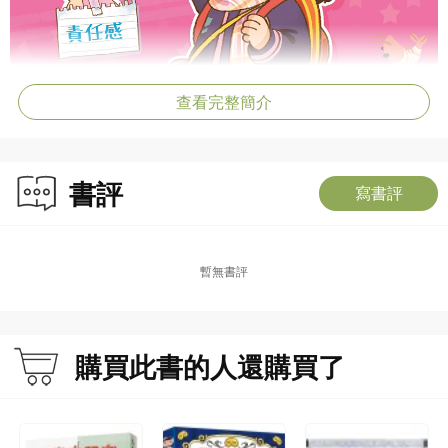
查看完整簡介
書評
寫書評
暫無書評
購買此書的人還購買了