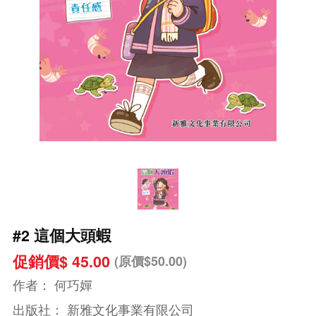
#2 這個大頭蝦
促銷價$ 45.00
(原價$50.00)
作者：
何巧嬋
出版社：
新雅文化事業有限公司