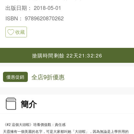
出版日期：
2018-05-01
ISBN：
9789620870262
收藏
搶購時間剩餘 22天21:32:25
全店9折優惠
優惠促銷
簡介
《#2 這個大頭蝦》培養價值觀：責任感
天霞擁有一個美麗的名字，可是大家都叫她「大頭蝦」，因為無論是上學所用的