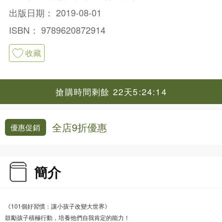
出版日期：
2019-08-01
ISBN：
9789620872914
收藏
搶購時間剩餘 22天5:24:14
全店9折優惠
優惠促銷
簡介
《101個好習慣：讓小孩子改變大世界》
鼓勵孩子積極行動，培養他們自我肯定的能力！