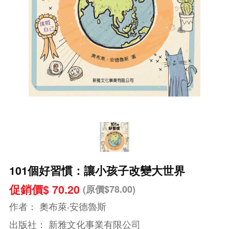
101個好習慣：讓小孩子改變大世界
促銷價$ 70.20
(原價$78.00)
作者：
奧布萊‧安德魯斯
出版社：
新雅文化事業有限公司