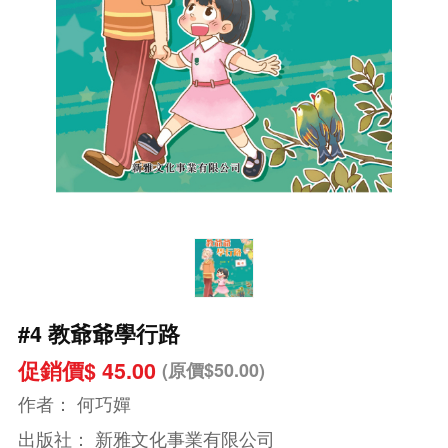
#4 教爺爺學行路
促銷價$ 45.00
(原價$50.00)
作者：
何巧嬋
出版社：
新雅文化事業有限公司