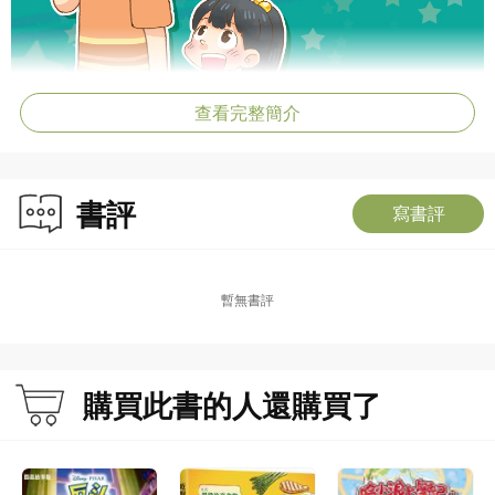
查看完整簡介
書評
寫書評
暫無書評
購買此書的人還購買了