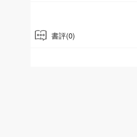
書評
(0)