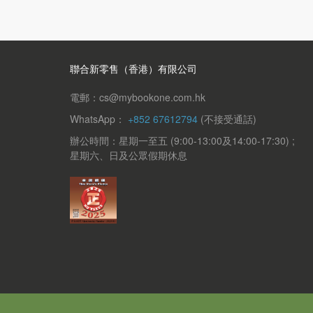
聯合新零售（香港）有限公司
電郵：cs@mybookone.com.hk
WhatsApp：
+852 67612794
(不接受通話)
辦公時間：星期一至五 (9:00-13:00及14:00-17:30) ;
星期六、日及公眾假期休息