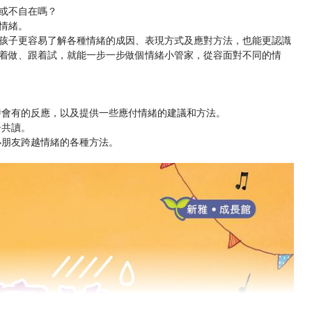
或不自在嗎？
情緒。
孩子更容易了解各種情緒的成因、表現方式及應對方法，也能更認識
着做、跟着試，就能一步一步做個情緒小管家，從容面對不同的情
時會有的反應，以及提供一些應付情緒的建議和方法。
子共讀。
小朋友跨越情緒的各種方法。