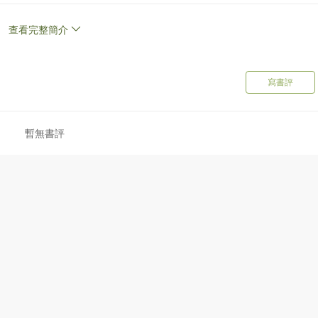
查看完整簡介
寫書評
暫無書評