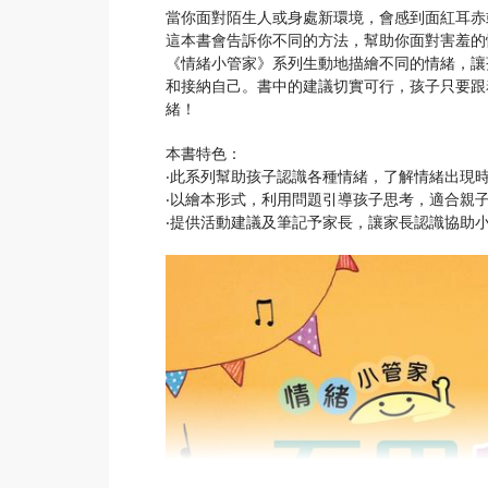
當你面對陌生人或身處新環境，會感到面紅耳赤
這本書會告訴你不同的方法，幫助你面對害羞的
《情緒小管家》系列生動地描繪不同的情緒，讓
和接納自己。書中的建議切實可行，孩子只要跟
緒！
本書特色：
‧此系列幫助孩子認識各種情緒，了解情緒出現
‧以繪本形式，利用問題引導孩子思考，適合親
‧提供活動建議及筆記予家長，讓家長認識協助