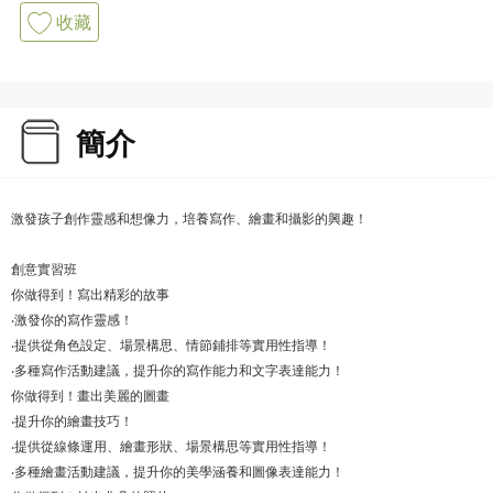
收藏
簡介
激發孩子創作靈感和想像力，培養寫作、繪畫和攝影的興趣！
創意實習班
你做得到！寫出精彩的故事
‧激發你的寫作靈感！
‧提供從角色設定、場景構思、情節鋪排等實用性指導！
‧多種寫作活動建議，提升你的寫作能力和文字表達能力！
你做得到！畫出美麗的圖畫
‧提升你的繪畫技巧！
‧提供從線條運用、繪畫形狀、場景構思等實用性指導！
‧多種繪畫活動建議，提升你的美學涵養和圖像表達能力！