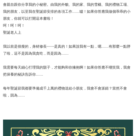
會親自跟你分享我的小秘密。由我的外貌、我的家、我的雪橇、我的禮物工場、
我的朋友，以至我在聖誕節安排的各項工作……噓！如果你答應我做個乖乖的小
朋友，你就可以打開這本書啦！
呵！呵！呵！
聖誕老人上
我以前是很瘦的，身材修長⋯⋯是真的！如果說我有一點，嗯……有那麼一點胖
了啦，這不是因為我貪吃，而是因為……
我需要每天細心打理我的鬍子，才能夠和你擁抱啊！如果你答應不嘲笑我，我會
把保養的秘訣告訴你……
每年聖誕節我都要準備成千上萬的禮物送給小朋友，我會不會派錯？當然不會
啦，因為……