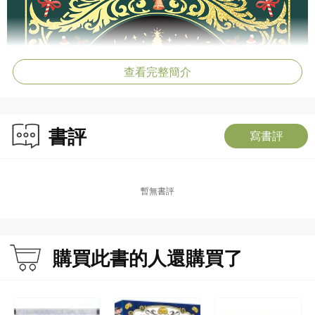
查看完整簡介
書評
寫書評
暫無書評
購買此書的人還購買了