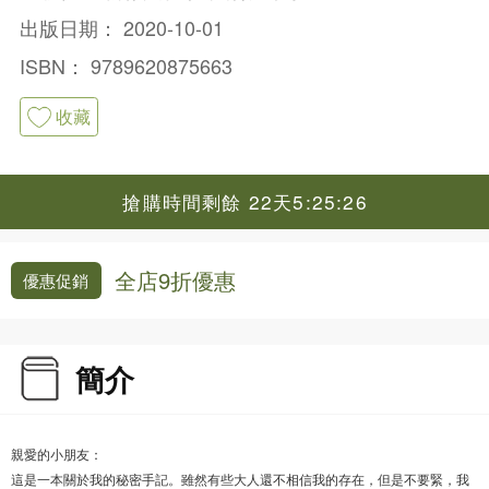
出版日期：
2020-10-01
ISBN：
9789620875663
收藏
搶購時間剩餘 22天5:25:25
全店9折優惠
優惠促銷
簡介
親愛的小朋友：
這是一本關於我的秘密手記。雖然有些大人還不相信我的存在，但是不要緊，我