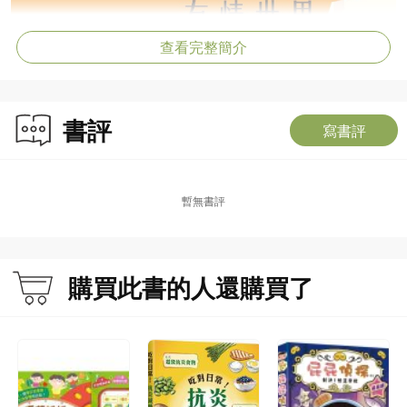
查看完整簡介
書評
寫書評
暫無書評
購買此書的人還購買了