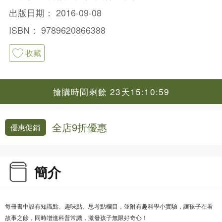
出版日期：
2016-09-08
ISBN：
9789620866388
收藏
搶購時間剩餘 23天15:10:59
全店9折優惠
優惠促銷
簡介
每冊書中設有知識點、趣味點、思考點欄目，並附有趣科學小實驗，讓孩子在看
故事之餘，同時增進科普常識，激發孩子無限好奇心！