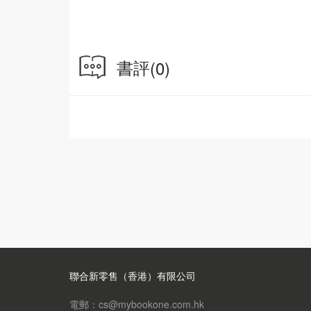
書評
(0)
聯合新零售（香港）有限公司
電郵：cs@mybookone.com.hk