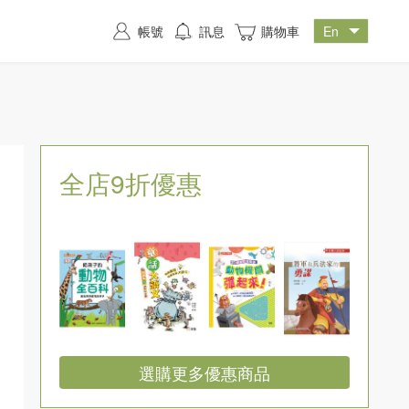
帳號
訊息
購物車
全店9折優惠
選購更多優惠商品