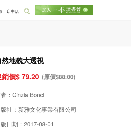
市
店中店
自然地貌大透視
銷價$ 79.20
(原價$88.00)
作者：
Cinzia Bonci
出版社：
新雅文化事業有限公司
版日期：2017-08-01