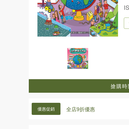
I
搶購時間
全店9折優惠
優惠促銷