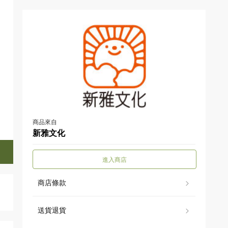
商品來自
新雅文化
進入商店
商店條款
送貨退貨