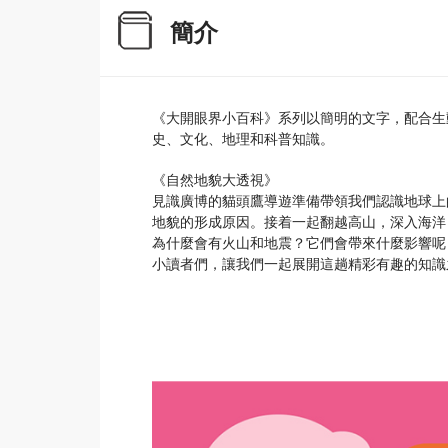
簡介
《大開眼界小百科》系列以簡明的文字，配合生
史、文化、地理和科普知識。
《自然地貌大透視》
見識廣博的貓頭鷹導遊準備帶領我們認識地球上
地貌的形成原因。接着一起翻越高山，深入海洋
為什麼會有火山和地震？它們會帶來什麼影響呢
小讀者們，讓我們一起展開這趟精彩有趣的知識