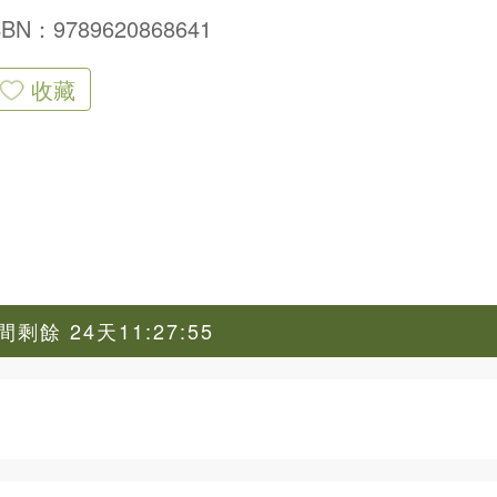
SBN：9789620868641
收藏
剩餘 24天11:27:54