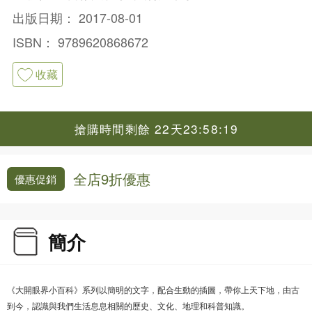
出版日期：
2017-08-01
ISBN：
9789620868672
收藏
搶購時間剩餘 22天23:58:19
全店9折優惠
優惠促銷
簡介
《大開眼界小百科》系列以簡明的文字，配合生動的插圖，帶你上天下地，由古
到今，認識與我們生活息息相關的歷史、文化、地理和科普知識。