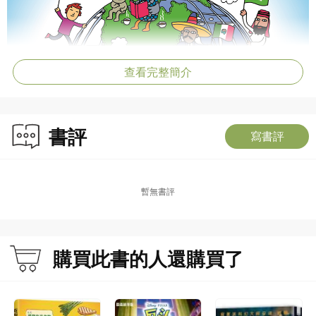
查看完整簡介
書評
寫書評
暫無書評
購買此書的人還購買了