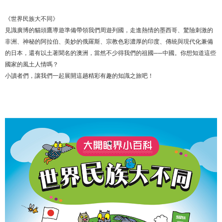
《世界民族大不同》
見識廣博的貓頭鷹導遊準備帶領我們周遊列國，走進熱情的墨西哥、驚險刺激的
非洲、神秘的阿拉伯、美妙的俄羅斯、宗教色彩濃厚的印度、傳統與現代化兼備
的日本，還有以土著聞名的澳洲，當然不少得我們的祖國──中國。你想知道這些
國家的風土人情嗎？
小讀者們，讓我們一起展開這趟精彩有趣的知識之旅吧！