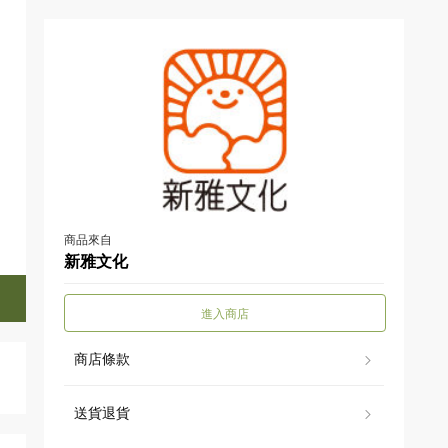
商品來自
新雅文化
進入商店
商店條款
送貨退貨