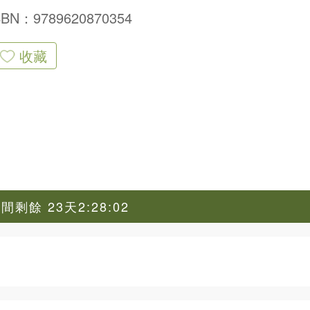
SBN：9789620870354
收藏
剩餘 23天2:28:01