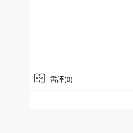
書評
(0)