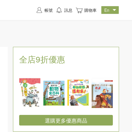
帳號
訊息
購物車
全店9折優惠
選購更多優惠商品