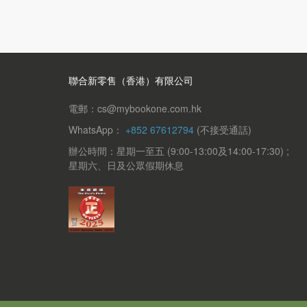
聯合新零售（香港）有限公司
電郵：cs@mybookone.com.hk
WhatsApp：
+852 67612794
(不接受通話)
辦公時間：星期一至五 (9:00-13:00及14:00-17:30) ;
星期六、日及公眾假期休息