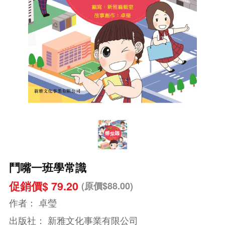
鬥嘴一班學常識
促銷價$ 79.20
(原價$88.00)
作者：
卓瑩
出版社：
新雅文化事業有限公司