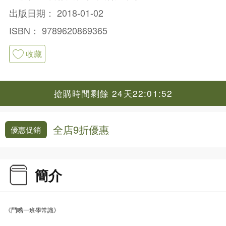
出版日期：
2018-01-02
ISBN：
9789620869365
收藏
搶購時間剩餘 24天22:01:52
全店9折優惠
優惠促銷
簡介
《鬥嘴一班學常識》