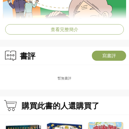
查看完整簡介
書評
寫書評
暫無書評
購買此書的人還購買了