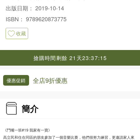
出版日期：
2019-10-14
ISBN：
9789620873775
收藏
搶購時間剩餘 21天23:37:15
全店9折優惠
優惠促銷
簡介
《鬥嘴一班#19 我家有一寶》
高立民和住在同區的朋友參加了一個音樂比賽，他們很努力練習，更邀請家人來