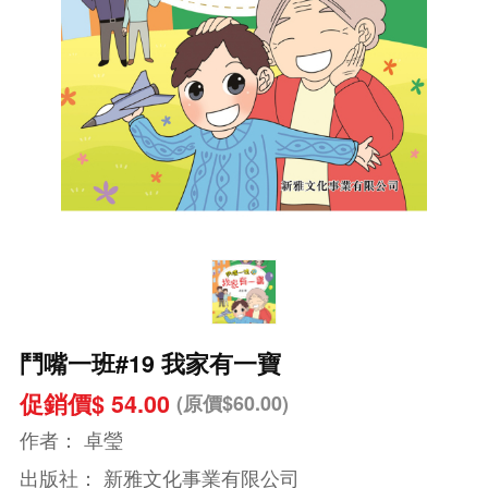
鬥嘴一班#19 我家有一寶
促銷價$ 54.00
(原價$60.00)
作者：
卓瑩
出版社：
新雅文化事業有限公司