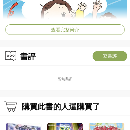
查看完整簡介
書評
寫書評
暫無書評
購買此書的人還購買了