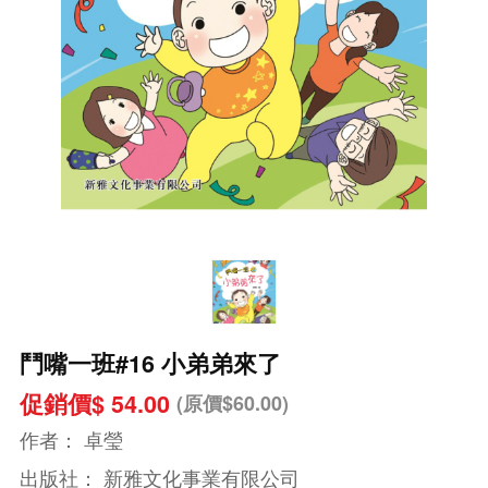
鬥嘴一班#16 小弟弟來了
促銷價$ 54.00
(原價$60.00)
作者：
卓瑩
出版社：
新雅文化事業有限公司