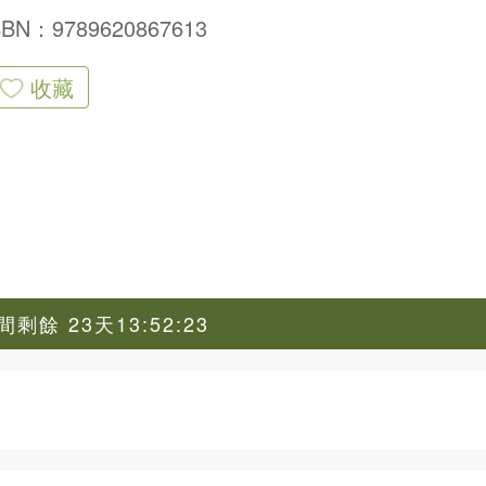
SBN：9789620867613
收藏
剩餘 23天13:52:22