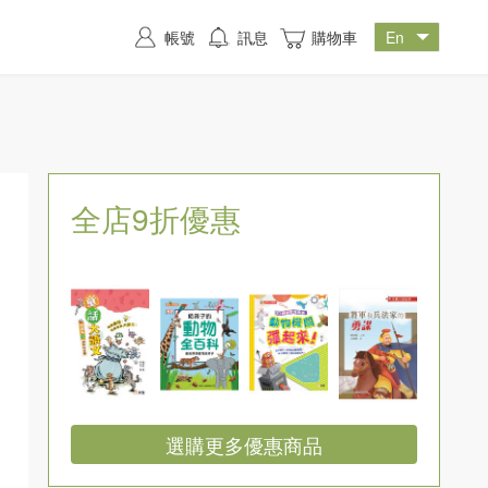
帳號
訊息
購物車
全店9折優惠
選購更多優惠商品