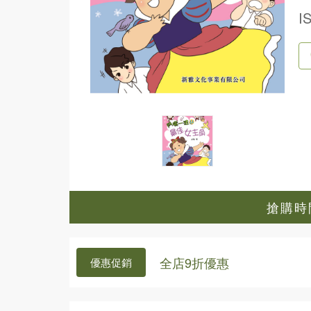
I
搶購時間
全店9折優惠
優惠促銷