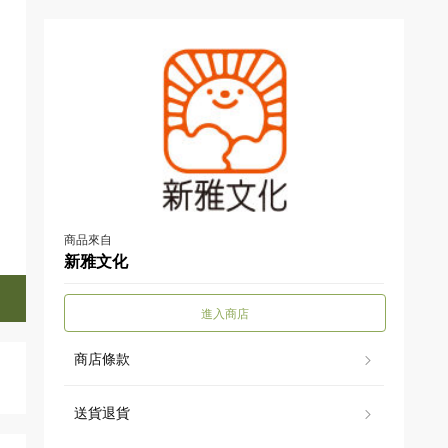
商品來自
新雅文化
進入商店
商店條款
送貨退貨