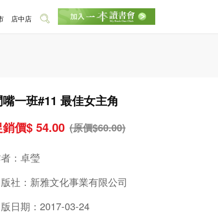
市
店中店
鬥嘴一班#11 最佳女主角
銷價$ 54.00
(原價$60.00)
作者：
卓瑩
出版社：
新雅文化事業有限公司
版日期：2017-03-24