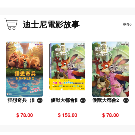
迪士尼電影故事
更多>
狸想奇兵（圖畫
優獸大都會圖畫
優獸大都會2（圖
故事版）
故事版（一套2
畫故事版）
冊）
$ 78.00
$ 156.00
$ 78.00