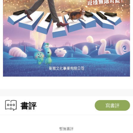
書評
寫書評
暫無書評