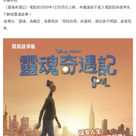
·《靈魂奇遇記》電影於2020年12月25日上映，本書讓孩子進入電影院前後率先
了解或重溫故事！
·故事以「靈魂」為概念，並聚焦於「尋找自我」的過程，適合孩子閱讀，啟發思
考。