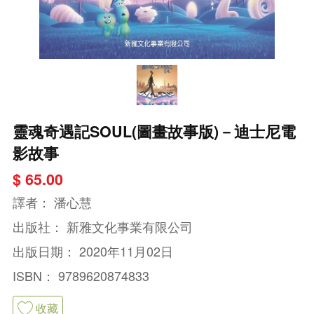
靈魂奇遇記SOUL(圖畫故事版)－迪士尼電
影故事
$ 65.00
譯者：
潘心慧
出版社：
新雅文化事業有限公司
出版日期：
2020年11月02日
ISBN：
9789620874833
收藏