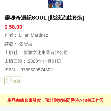
靈魂奇遇記SOUL [貼紙遊戲套裝]
$ 58.00
作者：
Lilian Martinez
譯者：
張碧嘉
出版社：
新雅文化事業有限公司
出版日期：
2020年11月01日
ISBN：
9789620874802
收藏
產品由總倉庫發貨，預計到貨時間需時7-10個工作天