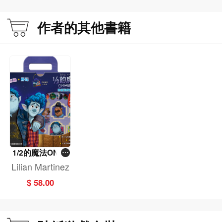
作者的其他書籍
1/2的魔法ONW
ARD [貼紙遊戲
Lilian Martinez
套裝]
$ 58.00