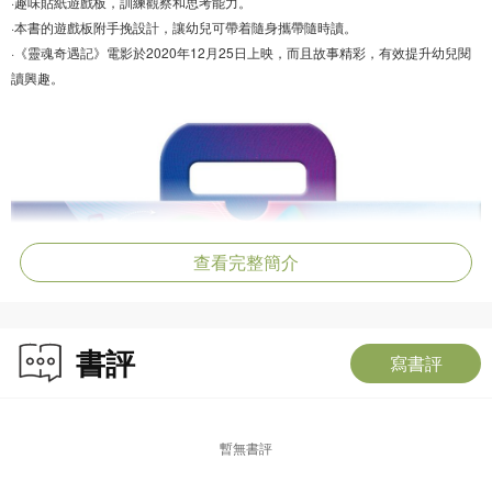
·趣味貼紙遊戲板，訓練觀察和思考能力。
·本書的遊戲板附手挽設計，讓幼兒可帶着隨身攜帶隨時讀。
·《靈魂奇遇記》電影於2020年12月25日上映，而且故事精彩，有效提升幼兒閱
讀興趣。
查看完整簡介
書評
寫書評
暫無書評