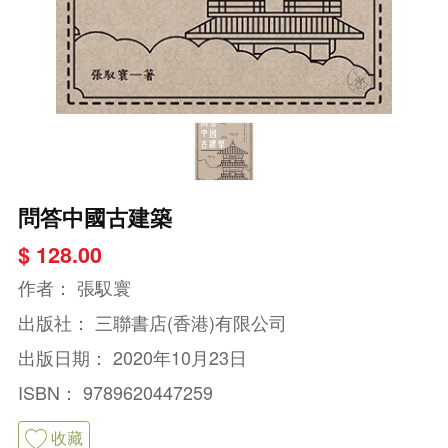
問答中國古建築
$ 128.00
作者：
張馭寰
出版社：
三聯書店(香港)有限公司
出版日期：
2020年10月23日
ISBN：
9789620447259
收藏