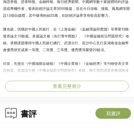
海證券報、證券時報、金融時報、每日經濟新聞、中國網等數十家媒體特約評論
員或專欄作者，發表財經評論文章3000餘篇，並在今日頭條、搜狐、鳳凰網等開
設13個自媒體，其中微博粉絲33萬，在財經評論界享有較高影響力。
陳名銀，供職於中國人民銀行，在《上海金融》《金融理論與實踐》等專業刊物
發表論文10餘篇。多篇論文被《央行青年觀點》、《中國金融前沿問題研究》收
錄。承辦課題獲得中國人民銀行總行、武漢分行、長沙中心支行及湖南省金融學
會優秀研究成果一等獎、二等獎、三等獎、優秀獎等榮譽20餘項。
邱泉，先後在《中國城鄉金融報》《中國企業報》《金融經濟》等刊物發表文章
百餘篇。多篇論文被《中國金融前沿問題研究》收錄，獨立撰寫課題曾獲湖南省
社科聯研究成果二等獎。
查看完整簡介
書評
寫書評