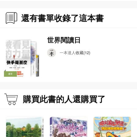
還有書單收錄了這本書
世界閱讀日
一本達人
收藏(12)
書單
購買此書的人還購買了