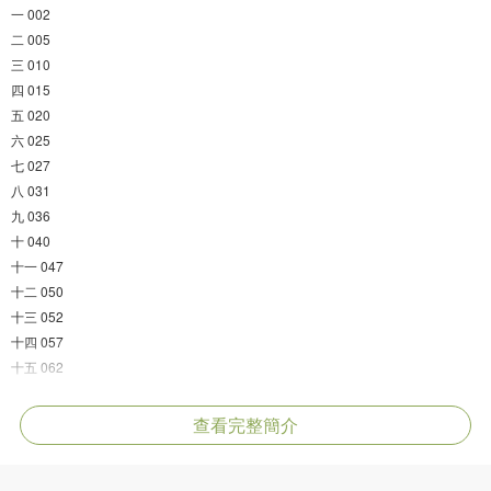
一 002
二 005
三 010
四 015
五 020
六 025
七 027
八 031
九 036
十 040
十一 047
十二 050
十三 052
十四 057
十五 062
十六 068
十七 070
查看完整簡介
十八 074
十九 076