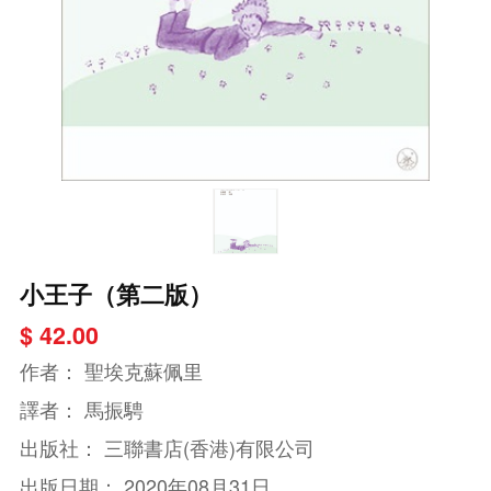
小王子（第二版）
$ 42.00
作者：
聖埃克蘇佩里
譯者：
馬振騁
出版社：
三聯書店(香港)有限公司
出版日期：
2020年08月31日