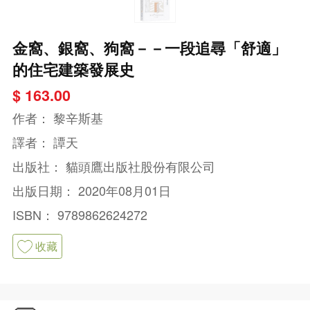
金窩、銀窩、狗窩－－一段追尋「舒適」
的住宅建築發展史
$ 163.00
作者：
黎辛斯基
譯者：
譚天
出版社：
貓頭鷹出版社股份有限公司
出版日期：
2020年08月01日
ISBN：
9789862624272
收藏