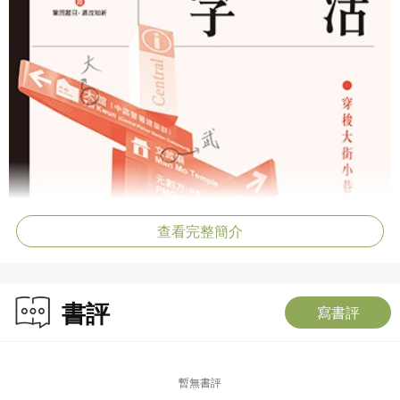
查看完整簡介
書評
寫書評
暫無書評