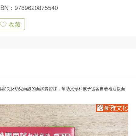
SBN：9789620875540
收藏
為家長及幼兒而設的面試實習課，幫助父母和孩子從容自若地迎接面