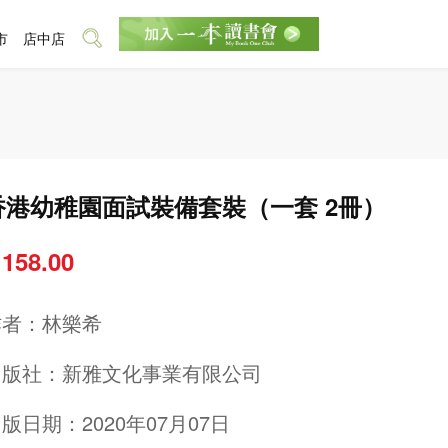
市
店中店
香港幼稚園面試裝備套裝（一套 2冊）
 158.00
作者：
林樂希
出版社：
新雅文化事業有限公司
版日期：2020年07月07日