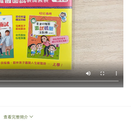
備試：
查看完整簡介