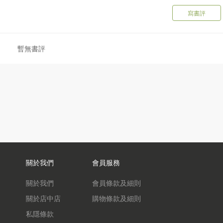
寫書評
遊戲的形式演繹面試期間幼兒面臨的各種考驗：
暫無書評
關於我們
會員服務
關於我們
會員條款及細則
關於店中店
購物條款及細則
私隱條款