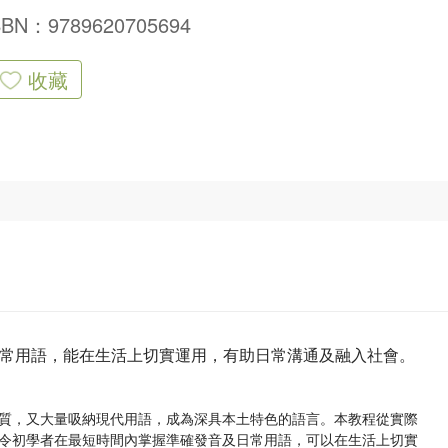
SBN：9789620705694
收藏
常用語，能在生活上切實運用，有助日常溝通及融入社會。
質，又大量吸納現代用語，成為深具本土特色的語言。本教程從實際
令初學者在最短時間內掌握準確發音及日常用語，可以在生活上切實