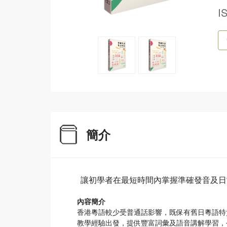
I
簡介
讓初學者在最短時間內掌握準確發音及日
內容簡介
香港粵語較少受普通話影響，既保有舊日粵語特
教學經驗出發，提供豐富詞彙及語音講解學習，