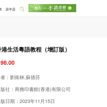
市
店中店
香港生活粵語教程（增訂版）
 98.00
作者：
劉衛林,蘇德芬
出版社：
商務印書館(香港)有限公司
版日期：2023年11月15日