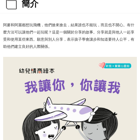
簡介
阿麥和阿麗都想玩飛機，他們搶來搶去，結果誰也不能玩，而且也不開心。有什
麼方法可以讓他們一起玩呢？這是一個關於分享的故事。分享就是與他人一起享
受和使用某些東西。願意與別人分享，表示孩子學會讓步和知道要待人公平，有
助他們建立良好的人際關係。