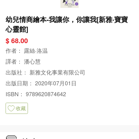
幼兒情商繪本-我讓你，你讓我[新雅‧寶寶
心靈館]
$ 68.00
作者：
露絲‧洛温
譯者：
潘心慧
出版社：
新雅文化事業有限公司
出版日期：
2020年07月01日
ISBN：
9789620874642
收藏