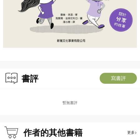
書評
寫書評
暫無書評
作者的其他書籍
更多>