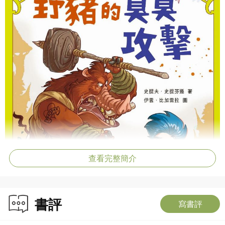
查看完整簡介
書評
寫書評