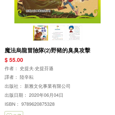
魔法烏龍冒險隊(2)野豬的臭臭攻擊
$ 55.00
作者：
史提夫‧史提芬遜
譯者：
陸辛耘
出版社：
新雅文化事業有限公司
出版日期：
2020年06月04日
ISBN：
9789620875328