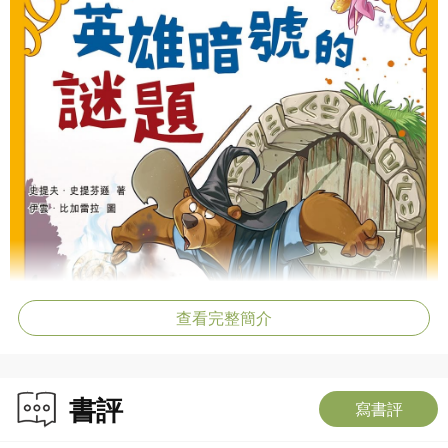
查看完整簡介
書評
寫書評