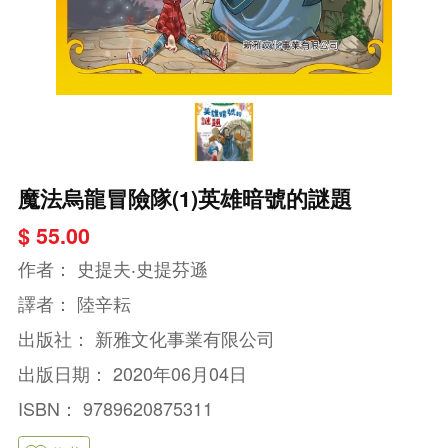
魔法烏龍冒險隊(1)英雄暗號的謎題
$ 55.00
作者：
史提夫‧史提芬遜
譯者：
陸辛耘
出版社：
新雅文化事業有限公司
出版日期：
2020年06月04日
ISBN：
9789620875311