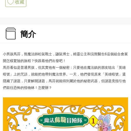
收藏
簡介
小男孩馬芬，熊魔法師松鼠戰士，鼴鼠博士，精靈公主和浣熊醫生6這個組合會展
開怎樣驚險的旅程？快跟着他們出發吧！
馬芬看似是普通男孩，但其實他有一個秘密：只要他在魔法鎮的朋友唸出「英雄
暗號」上的咒語，就能把他帶到魔法世界。一天，他們發現原來「英雄暗號」還
隱藏了謎題，只要解開謎題，馬芬就能得到屬於他的秘密武器，但謎題竟指引他
們前往恐怖的怪物林！怎麼辦？