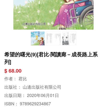
希望的曙光(9)[君比‧閱讀廊－成長路上系
列]
$ 68.00
作者：
君比
出版社：
山邊出版社有限公司
出版日期：
2020年06月01日
ISBN：
9789629234867