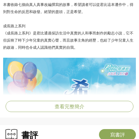
本書收錄七個由真人真事改編撰寫的故事，希望讀者可以從君比這本遭作中，得
到對生命的反思和啟發。絕望的盡頭，正是希望。
成長路上系列
《成長路上系列》是君比通過採訪生活中真實的人和事而創作的勵志小說，它不
但反映了時下少年兒童的真實心聲，而且故事主角的經歷，也給了少年兒童人生
的啟迪，同時也令成人認識他們真實的自我。
查看完整簡介
書評
寫書評