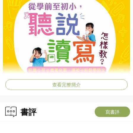
查看完整簡介
書評
寫書評