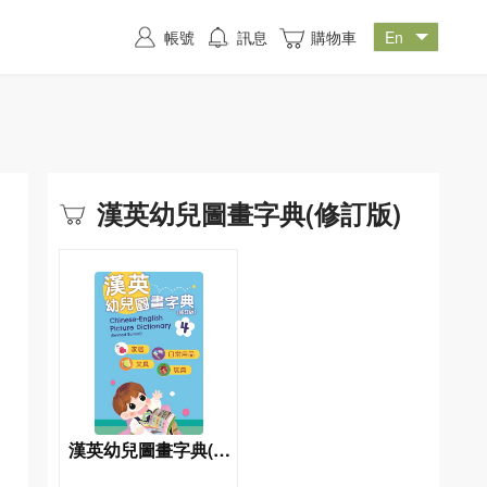
帳號
訊息
購物車
漢英幼兒圖畫字典(修訂版)
漢英幼兒圖畫字典(4)
家居、日常用品、文