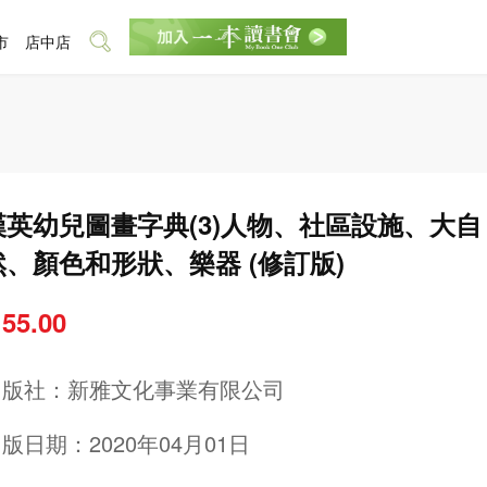
市
店中店
漢英幼兒圖畫字典(3)人物、社區設施、大自
然、顏色和形狀、樂器 (修訂版)
 55.00
出版社：
新雅文化事業有限公司
版日期：2020年04月01日