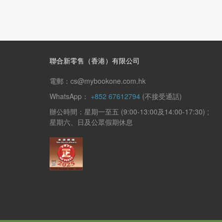
聯合新零售（香港）有限公司
電郵：cs@mybookone.com.hk
WhatsApp：
+852 67612794
(不接受通話)
辦公時間：星期一至五 (9:00-13:00及14:00-17:30) ;
星期六、日及公眾假期休息