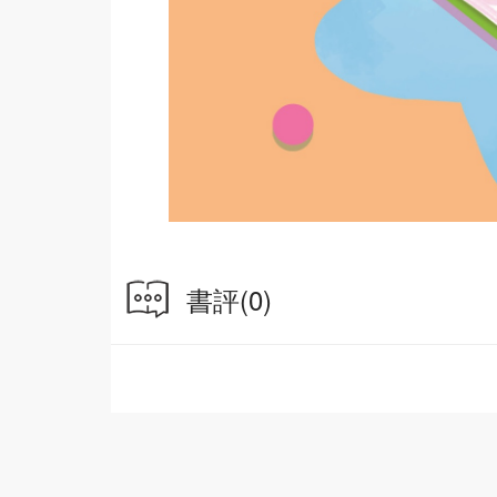
書評
(0)