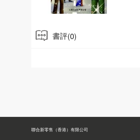
書評
(0)
聯合新零售（香港）有限公司