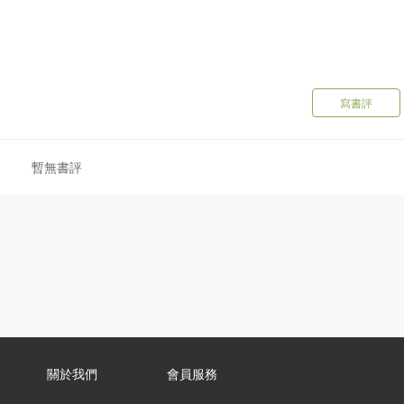
寫書評
暫無書評
關於我們
會員服務