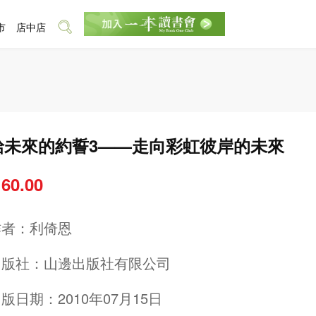
市
店中店
給未來的約誓3——走向彩虹彼岸的未來
 60.00
作者：
利倚恩
出版社：
山邊出版社有限公司
版日期：2010年07月15日