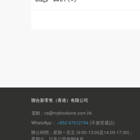
聯合新零售（香港）有限公司
電郵：cs@mybookone.com.hk
WhatsApp：
+852 67612794
(不接受通話)
辦公時間：星期一至五 (9:00-13:00及14:00-17:30) ;
星期六、日及公眾假期休息