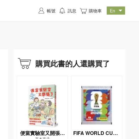
帳號
訊息
購物車
購買此書的人還購買了
便當實驗室又開張了
FIFA WORLD CUP 2
高木直子