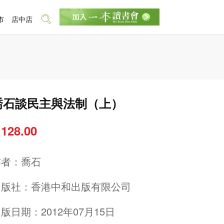
市
店中店
喬石談民主與法制（上）
 128.00
作者：
喬石
出版社：
香港中和出版有限公司
版日期：2012年07月15日