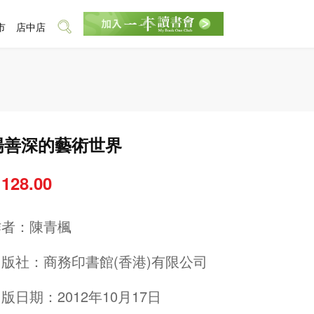
市
店中店
楊善深的藝術世界
 128.00
作者：
陳青楓
出版社：
商務印書館(香港)有限公司
版日期：2012年10月17日