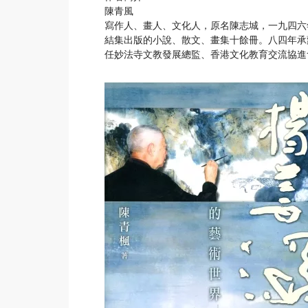
陳青風
寫作人、畫人、文化人，原名陳志城，一九四六
結集出版的小說、散文、畫集十餘冊。八四年承
任妙法寺文教發展總監、香港文化教育交流協進